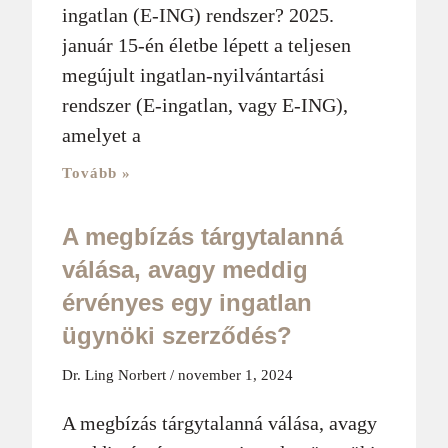
ingatlan (E-ING) rendszer? 2025.
január 15-én életbe lépett a teljesen
megújult ingatlan-nyilvántartási
rendszer (E-ingatlan, vagy E-ING),
amelyet a
Tovább »
A megbízás tárgytalanná
válása, avagy meddig
érvényes egy ingatlan
ügynöki szerződés?
Dr. Ling Norbert
november 1, 2024
A megbízás tárgytalanná válása, avagy