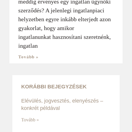
meddig érvényes egy ingatlan ügynöki
szerződés? A jelenlegi ingatlanpiaci
helyzetben egyre inkább elterjedt azon
gyakorlat, hogy amikor
ingatlanunkat hasznosítani szeretnénk,
ingatlan
Tovább »
KORÁBBI BEJEGYZÉSEK
Elévülés, jogvesztés, elenyészés –
konkrét példával
Tovább »