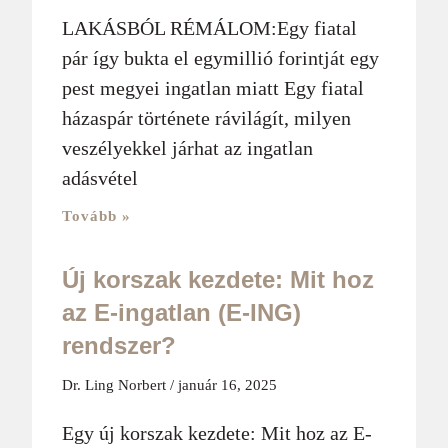
LAKÁSBÓL RÉMÁLOM:Egy fiatal
pár így bukta el egymillió forintját egy
pest megyei ingatlan miatt Egy fiatal
házaspár története rávilágít, milyen
veszélyekkel járhat az ingatlan
adásvétel
Tovább »
Új korszak kezdete: Mit hoz
az E-ingatlan (E-ING)
rendszer?
Dr. Ling Norbert
január 16, 2025
Egy új korszak kezdete: Mit hoz az E-