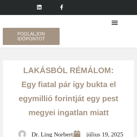
FOGLALJON
IDŐPONTOT
LAKÁSBÓL RÉMÁLOM:
Egy fiatal pár így bukta el
egymillió forintját egy pest
megyei ingatlan miatt
Dr. Ling Norbert
július 19, 2025