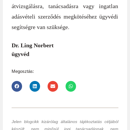
átvizsgálásra, tanácsadásra vagy ingatlan
adásvételi szerződés megkötéséhez ügyvédi
segítségre van szüksége.
Dr. Ling Norbert
ügyvéd
Megosztás:
Jelen blogcikk kizárólag általános tájékoztatás céljából
készült, nem minősül jogi tanácsadásnak, nem