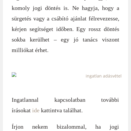
komoly jogi döntés is. Ne hagyja, hogy a
sürgetés vagy a csábító ajánlat félrevezesse,
kérjen segítséget időben. Egy rossz döntés
sokba kerülhet – egy jó tanács viszont
milliókat érhet.
Ingatlannal kapcsolatban további
írásokat
ide
kattintva találhat.
Írjon nekem bizalommal, ha jogi