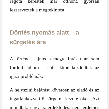
régóta kerestek már otthont, gyorsan
leszervezték a megtekintést.
Döntés nyomás alatt – a
sürgetés ára
A történet sajnos a megtekintés után sem
fordult jobbra – sőt, ekkor kezdődtek az
igazi problémák.
A helyszíni bejárást követően az eladó és az
ingatlanközvetítő sürgetni kezdte őket. Azt
mondták, nagy az érdeklődés, nem érdemes