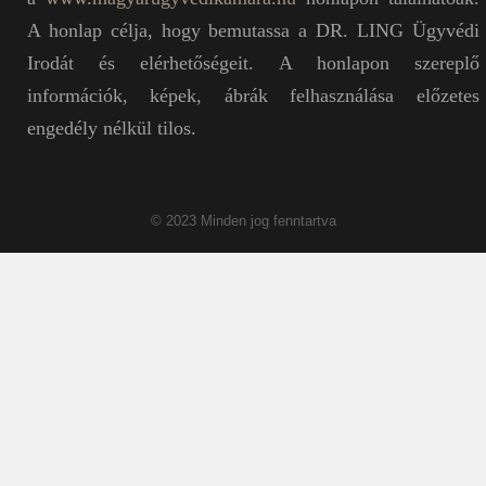
A honlap célja, hogy bemutassa a DR. LING Ügyvédi
Irodát és elérhetőségeit. A honlapon szereplő
információk, képek, ábrák felhasználása előzetes
engedély nélkül tilos.
© 2023 Minden jog fenntartva