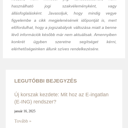
használható jogi szakvéleményként, vagy
állásfoglalásként. Javasoljuk, hogy mindig vegye
figyelembe a cikk megjelenésének időpontját is, mert
előfordulhat, hogy a jogszabályok változása miatt a benne
lévő információk később már nem aktuálisak.
Amennyiben
konkrét ügyben szeretne segítséget kérni,
elérhetőségeinken állunk szíves rendelkezésére.
LEGUTÓBBI BEJEGYZÉS
Új korszak kezdete: Mit hoz az E-ingatlan
(E-ING) rendszer?
január 16, 2025
Tovább »