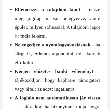
Ellenőrizze a tulajdoni lapot
– nézze
meg, jogilag mi van bejegyezve, van-e
épület, milyen státusszal. A tulajdoni lapot
itt
tudja lekérni.
Ne engedjen a nyomásgyakorlásnak
– ha
sürgetik, érdemes átgondolni, mit akarnak
eltitkolni.
Kérjen előzetes banki véleményt
–
tájékozódjon, hogy kaphat-e támogatást
vagy hitelt az adott ingatlanra.
A foglaló nem automatikusan jár vissza
– csak akkor, ha bizonyítani tudja, hogy