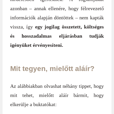
azonban – annak ellenére, hogy félrevezető
információk alapján döntöttek – nem kapták
vissza, így
egy jogilag összetett, költséges
és hosszadalmas eljárásban tudják
igényüket érvényesíteni.
Mit tegyen, mielőtt aláír?
Az alábbiakban olvashat néhány tippet, hogy
mit tehet, mielőtt aláír bármit, hogy
elkerülje a buktatókat: