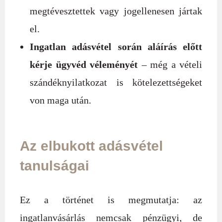
megtévesztettek vagy jogellenesen jártak
el.
Ingatlan adásvétel során aláírás előtt
kérje ügyvéd véleményét
– még a vételi
szándéknyilatkozat is kötelezettségeket
von maga után.
Az elbukott adásvétel
tanulságai
Ez a történet is megmutatja: az
ingatlanvásárlás nemcsak pénzügyi, de