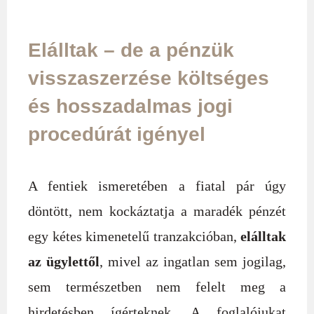
Elálltak – de a pénzük
visszaszerzése költséges
és hosszadalmas jogi
procedúrát igényel
A fentiek ismeretében a fiatal pár úgy
döntött, nem kockáztatja a maradék pénzét
egy kétes kimenetelű tranzakcióban,
elálltak
az ügylettől
, mivel az ingatlan sem jogilag,
sem természetben nem felelt meg a
hirdetésben ígérteknek. A foglalójukat