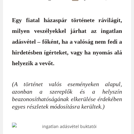
Egy fiatal házaspár története rávilágít,
milyen veszélyekkel járhat az ingatlan
adásvétel – főként, ha a valóság nem fedi a
hirdetésben ígérteket, vagy ha nyomás alá
helyezik a vevőt.
(A történet valós eseményeken alapul,
azonban a szereplők és a helyszín
beazonosíthatóságának elkerülése érdekében
egyes részletek módosításra kerültek.)