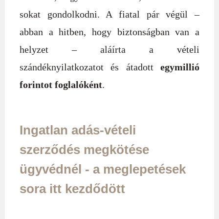
sokat gondolkodni. A fiatal pár végül –
abban a hitben, hogy biztonságban van a
helyzet – aláírta a vételi
szándéknyilatkozatot és átadott
egymillió
forintot foglalóként
.
Ingatlan adás-vételi
szerződés megkötése
ügyvédnél - a meglepetések
sora itt kezdődött