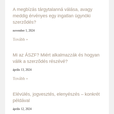
A megbízás tárgytalanná válása, avagy
meddig érvényes egy ingatlan ügynöki
szerződés?
november 1, 2024
Tovább »
Mi az ÁSZF? Miért alkalmazzák és hogyan
válik a szerződés részévé?
április 13, 2024
Tovább »
Elévülés, jogvesztés, elenyészés – konkrét
példával
április 12, 2024